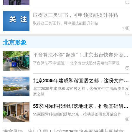
取得这三类证书，可申领技能提升补贴
取得这三类证书，可申领技能提升补贴
1
北京形象
平台算法不得“超速”！北京出台快递外卖电
平台算法不得“超速”！北京出台快递外卖电动车新规
北京2035年建成和谐宜居之都，这份文件讲
北京2035年建成和谐宜居之都，这份文件讲清高质量发
展之路
55家国际科技组织落地北京，推动基础研究
55家国际科技组织落地北京，推动基础研究开放合作
推窗见绿、出门入园！北京2026年将全面推进花园城市建