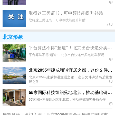
取得这三类证书，可申领技能提升补贴
取得这三类证书，可申领技能提升补贴
1
北京形象
平台算法不得“超速”！北京出台快递外卖电
平台算法不得“超速”！北京出台快递外卖电动车新规
北京2035年建成和谐宜居之都，这份文件讲
北京2035年建成和谐宜居之都，这份文件讲清高质量发
展之路
55家国际科技组织落地北京，推动基础研究
55家国际科技组织落地北京，推动基础研究开放合作
推窗见绿、出门入园！北京2026年将全面推进花园城市建