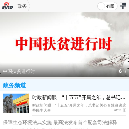
政务
有图
机新浪
站导
网
航
中国扶贫进行时
6
/
6
政务频道
时政新闻眼丨“十五五”开局之年，总书记关
时政新闻眼丨“十五五”开局之年，总书记关心百姓身边这
些民生大事
6283
保障生态环境法典实施 最高法发布首个配套司法解释