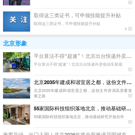
取得这三类证书，可申领技能提升补贴
取得这三类证书，可申领技能提升补贴
1
北京形象
平台算法不得“超速”！北京出台快递外卖电
平台算法不得“超速”！北京出台快递外卖电动车新规
北京2035年建成和谐宜居之都，这份文件讲
北京2035年建成和谐宜居之都，这份文件讲清高质量发
展之路
55家国际科技组织落地北京，推动基础研究
55家国际科技组织落地北京，推动基础研究开放合作
推窗见绿、出门入园！北京2026年将全面推进花园城市建