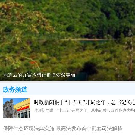
政务频道
时政新闻眼丨“十五五”开局之年，总书记关
时政新闻眼丨“十五五”开局之年，总书记关心百姓身边这些
保障生态环境法典实施 最高法发布首个配套司法解释