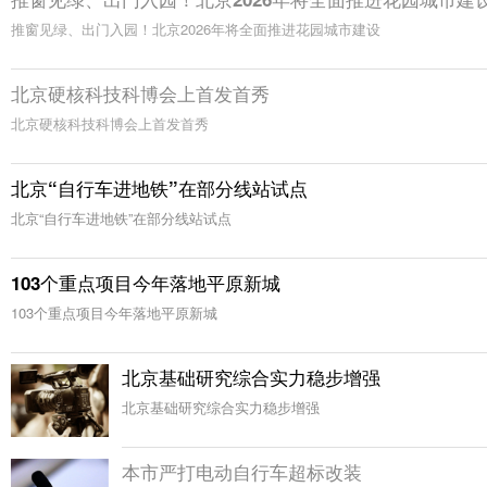
推窗见绿、出门入园！北京2026年将全面推进花园城市建设
北京硬核科技科博会上首发首秀
北京硬核科技科博会上首发首秀
北京“自行车进地铁”在部分线站试点
北京“自行车进地铁”在部分线站试点
103个重点项目今年落地平原新城
103个重点项目今年落地平原新城
北京基础研究综合实力稳步增强
北京基础研究综合实力稳步增强
本市严打电动自行车超标改装