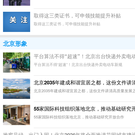
取得这三类证书，可申领技能提升补贴
取得这三类证书，可申领技能提升补贴
北京形象
平台算法不得“超速”！北京出台快递外卖电
平台算法不得“超速”！北京出台快递外卖电动车新规
北京2035年建成和谐宜居之都，这份文件讲
北京2035年建成和谐宜居之都，这份文件讲清高质量发展
55家国际科技组织落地北京，推动基础研究
55家国际科技组织落地北京，推动基础研究开放合作
推窗见绿、出门入园！北京2026年将全面推进花园城市建