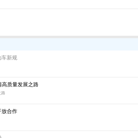
动车新规
清高质量发展之路
之路
开放合作
设